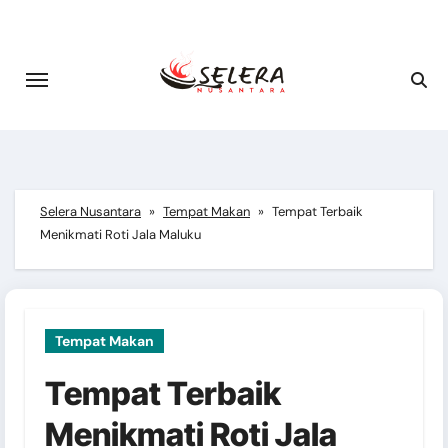
Skip
to
content
Selera Nusantara
»
Tempat Makan
»
Tempat Terbaik
Menikmati Roti Jala Maluku
Tempat Makan
Tempat Terbaik
Menikmati Roti Jala