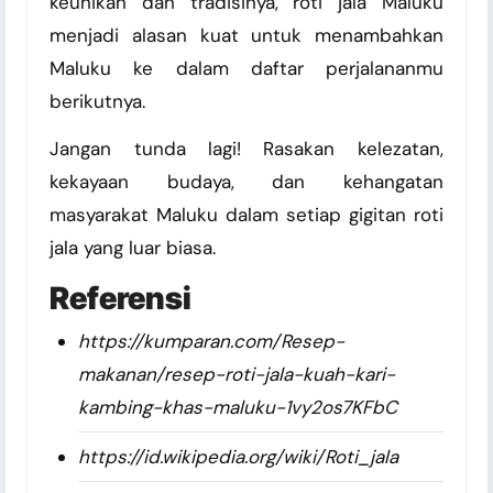
keunikan dan tradisinya, roti jala Maluku
menjadi alasan kuat untuk menambahkan
Maluku ke dalam daftar perjalananmu
berikutnya.
Jangan tunda lagi! Rasakan kelezatan,
kekayaan budaya, dan kehangatan
masyarakat Maluku dalam setiap gigitan roti
jala yang luar biasa.
Referensi
https://kumparan.com/Resep-
makanan/resep-roti-jala-kuah-kari-
kambing-khas-maluku-1vy2os7KFbC
https://id.wikipedia.org/wiki/Roti_jala