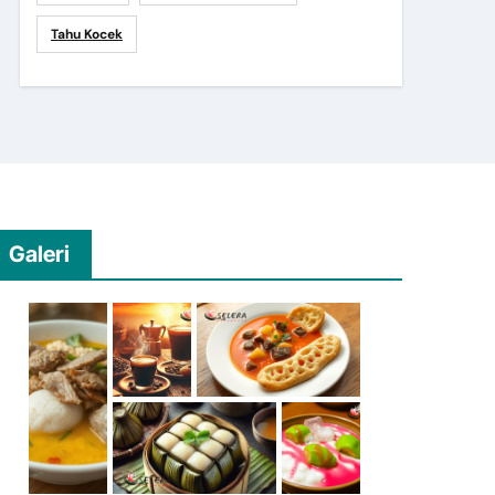
Tahu Kocek
Galeri