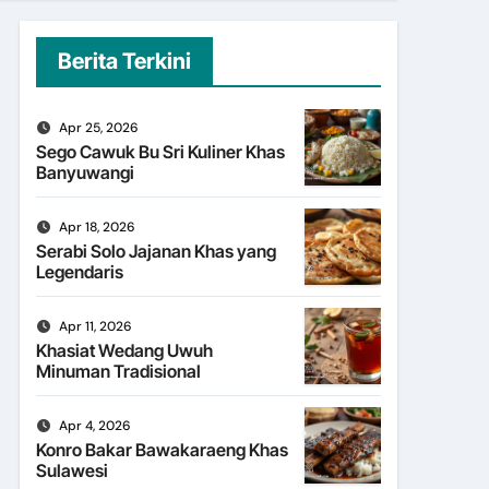
Berita Terkini
Apr 25, 2026
Sego Cawuk Bu Sri Kuliner Khas
Banyuwangi
Apr 18, 2026
Serabi Solo Jajanan Khas yang
Legendaris
Apr 11, 2026
Khasiat Wedang Uwuh
Minuman Tradisional
Apr 4, 2026
Konro Bakar Bawakaraeng Khas
Sulawesi