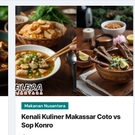
Makanan Nusantara
Kenali Kuliner Makassar Coto vs
Sop Konro