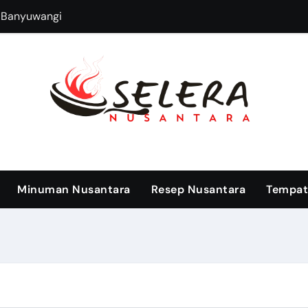
s Banyuwangi
Serabi Solo Jaj
Minuman Nusantara
Resep Nusantara
Tempat